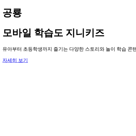
공룡
모바일 학습도 지니키즈
유아부터 초등학생까지 즐기는 다양한 스토리와 놀이 학습 콘텐
자세히 보기