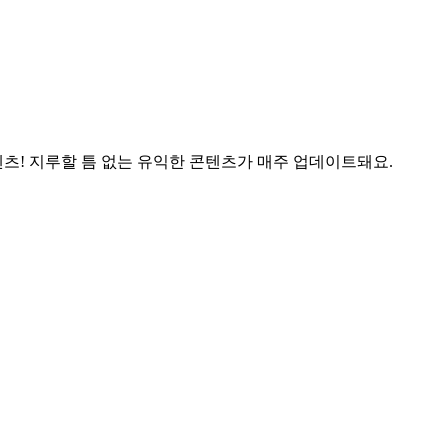
츠! 지루할 틈 없는 유익한 콘텐츠가 매주 업데이트돼요.